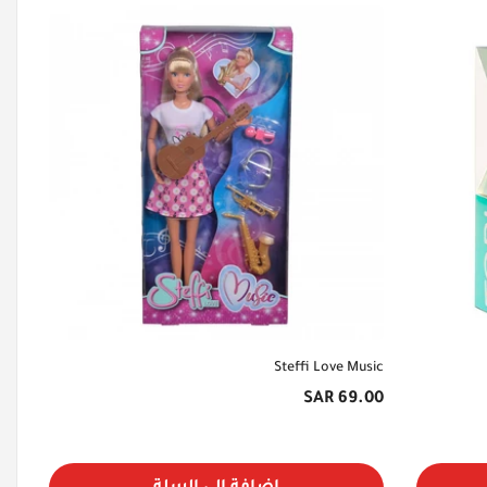
Steffi Love Music
السعر
69.00 SAR
الأصلي