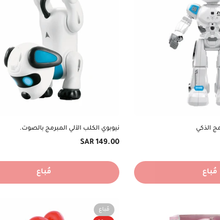
مج الذكي
نيوبوي الكلب الآلي المبرمج بالصوت.
السعر
149.00 SAR
الأصلي
مُباع
مُباع
مُباع