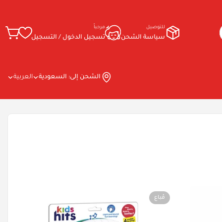
للتوصيل
مرحباً
سياسة الشحن
تسجيل الدخول / التسجيل
الشحن إلى:
السعودية
العربية
مُباع