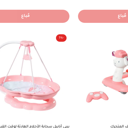
الأصلي
مُباع
مُباع
-1%
وف المتحرك
بيبي أنابيل سحابة الأحلام الهادئة لوقت القيل