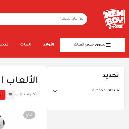
تسوّق جميع الفئات
الأولاد
البنات
متجر 
تحديد
الألعاب ال
منتجات مخفضة
الأكثر مبيعاً
خصم ١٠٪ أو أكثر
خصم ٢٠٪ أو أكثر
مُباع
خصم ٣٠٪ أو أكثر