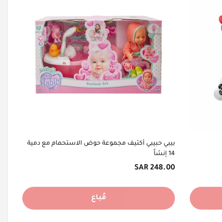
بيبي حبيبي أكتيف مجموعة حوض الاستحمام مع دمية
14 إنشاً
السعر
248.00 SAR
الأصلي
مُباع