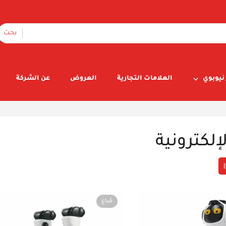
بحث
نيوبوي
العلامات التجارية
العروض
عن الشركة
إلكترونية
مُباع