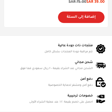
75.00 SAR
39.00 SAR
سعر
السعر
الخصم
الأصلي
إضافة إلى السلة
منتجات ذات جودة عالية
تتم مراقبة جودة المنتجات بشكل كامل
شحن مجاني
الشحن مجاني عند الشراء بقيمة ٢٠٠ ريال سعودي فما فوق
دفع آمن
دفع آمن ومشفر لحماية الخصوصية
خصومات ترحيبية
احصل على خصم بقيمة ٢٠٪ عند عملية الشراء الأولى