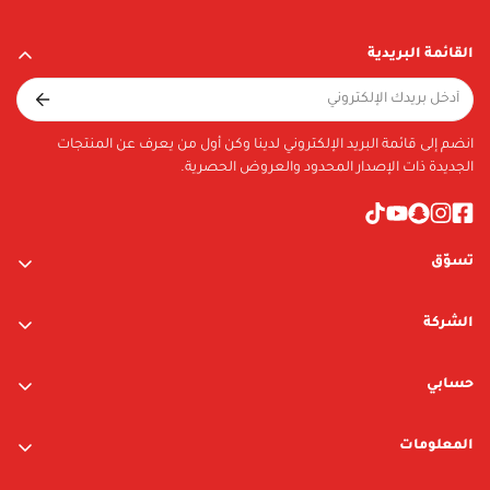
القائمة البريدية
انضم إلى قائمة البريد الإلكتروني لدينا وكن أول من يعرف عن المنتجات
الجديدة ذات الإصدار المحدود والعروض الحصرية.
تسوّق
ألعاب الأولاد
الشركة
ألعاب البنات
عن الشركة
متجر نيوبوي
حسابي
اتصل بنا
متجر ليغو
تسجيل الدخول / التسجيل
المعلومات
العلامات التجارية
قائمة الرغبات
الشروط والأحكام