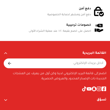
دفع آمن
دفع آمن ومشفر لحماية الخصوصية
خصومات ترحيبية
احصل على خصم بقيمة ٢٠٪ عند عملية الشراء الأولى
القائمة البريدية
انضم إلى قائمة البريد الإلكتروني لدينا وكن أول من يعرف عن المنتجات
الجديدة ذات الإصدار المحدود والعروض الحصرية.
تسوّق
ألعاب الأولاد