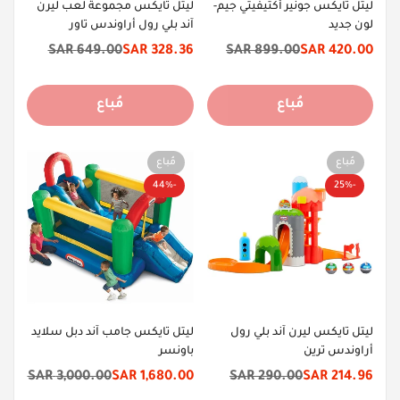
ليتل تايكس جونير أكتيفيتي جيم-
ليتل تايكس مجموعة لعب ليرن
لون جديد
آند بلي رول أراوندس تاور
649.00 SAR
328.36 SAR
899.00 SAR
420.00 SAR
سعر
السعر
سعر
السعر
الخصم
الأصلي
الخصم
الأصلي
مُباع
مُباع
مُباع
مُباع
-44%
-25%
ليتل تايكس ليرن آند بلي رول
ليتل تايكس جامب آند دبل سلايد
أراوندس ترين
باونسر
3,000.00 SAR
1,680.00 SAR
290.00 SAR
214.96 SAR
سعر
السعر
سعر
السعر
الخصم
الأصلي
الخصم
الأصلي