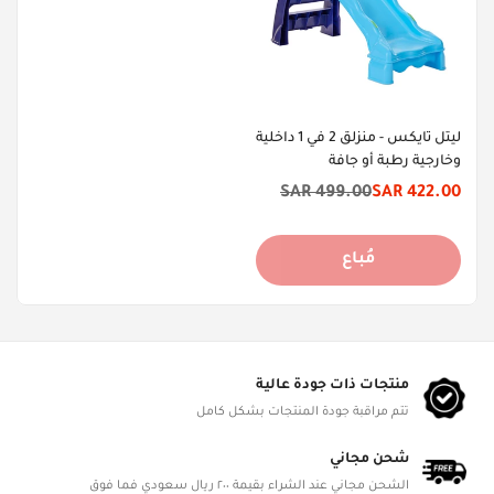
ليتل تايكس - منزلق 2 في 1 داخلية
وخارجية رطبة أو جافة
499.00 SAR
422.00 SAR
سعر
السعر
الخصم
الأصلي
مُباع
منتجات ذات جودة عالية
تتم مراقبة جودة المنتجات بشكل كامل
شحن مجاني
الشحن مجاني عند الشراء بقيمة ٢٠٠ ريال سعودي فما فوق