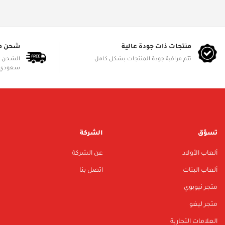
منتجات ذات جودة عالية
شحن م
تتم مراقبة جودة المنتجات بشكل كامل
سعودي 
تسوّق
الشركة
ألعاب الأولاد
عن الشركة
ألعاب البنات
اتصل بنا
متجر نيوبوي
متجر ليغو
العلامات التجارية