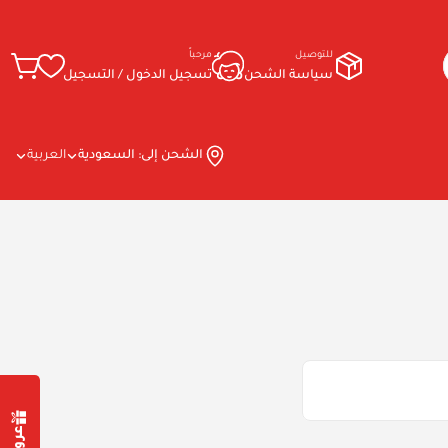
للتوصيل
مرحباً
سياسة الشحن
تسجيل الدخول / التسجيل
الشحن إلى:
السعودية
العربية