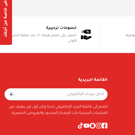
عروض خاصة من أجلك
خصومات ترحيبية
صوصية
احصل على خصم بقيمة ٢٠٪ عند عملية الشراء
الأولى
القائمة البريدية
انضم إلى قائمة البريد الإلكتروني لدينا وكن أول من يعرف عن
المنتجات الجديدة ذات الإصدار المحدود والعروض الحصرية.