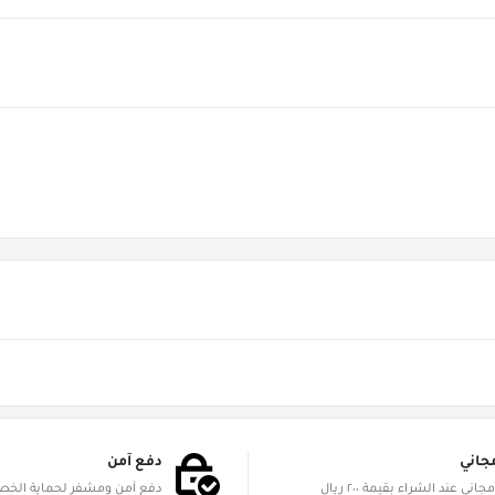
جاني
دفع آمن
الشحن مجاني عند الشراء بقيمة ٢٠٠ ريال
دفع آمن ومشفر لحماية الخ