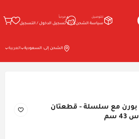
للتوصيل
مرحباً
سياسة الشحن
تسجيل الدخول / التسجيل
الشحن إلى:
السعودية
العربية
ي بورن مع سلسلة - قطعتان
4 سم