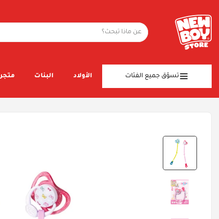
تسوّق جميع الفئات
الأولاد
البنات
متجر 