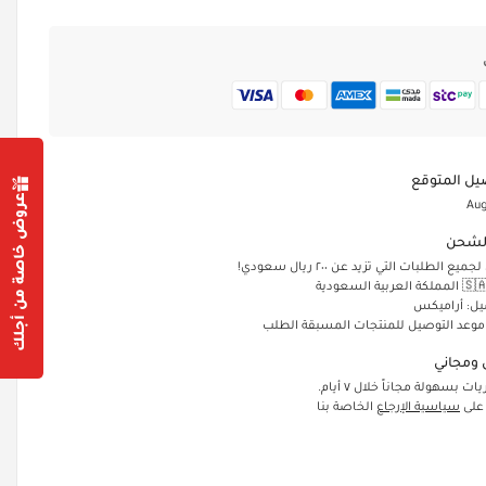
يل المتوقع
عروض خاصة من أجلك
Aug
لشحن
الطلبات التي تزيد عن ٢٠٠ ريال سعودي!
يل: أراميكس
 موعد التوصيل للمنتجات المسبقة الطلب
ومجاني
ت بسهولة مجاناً خلال ٧ أيام.
 على
سياسية الإرجاع
الخاصة بنا