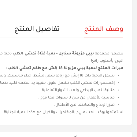
وصف المنتج
تفاصيل المنتج
تتضمن مجموعة
بيبي مزيونة ستايل - دمية فتاة تمشي الكلب
دمية مع
الجرو بأسلوب رائع!
ميزات المنتج لدمية بيبي مزيونة 18 إنش مع طقم تمشي الكلب:
تشمل الدمية ذات 18 إنش مع رباط شعر، مشط، حذاء بلاستيك، وسروال.
إكسسوارات تمشي الكلب تشمل طوق، حقيبة يد، عظمة كلب، طعام ك
مثالية للعب الإبداعي ولعب الأدوار التفاعلية.
مناسبة للأطفال من سن 3 سنوات فما فوق.
تعزز الإبداع والتعاطف لدى الأطفال.
استمتعوا بوقت لعب مليء بالمغامرات والخيال مع هذه الدمية الجذابة!