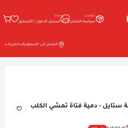
للتوصيل
مرحباً
سياسة الشحن
تسجيل الدخول / التسجيل
الشحن إلى:
السعودية
العربية
ة ستايل - دمية فتاة تمشي الكلب