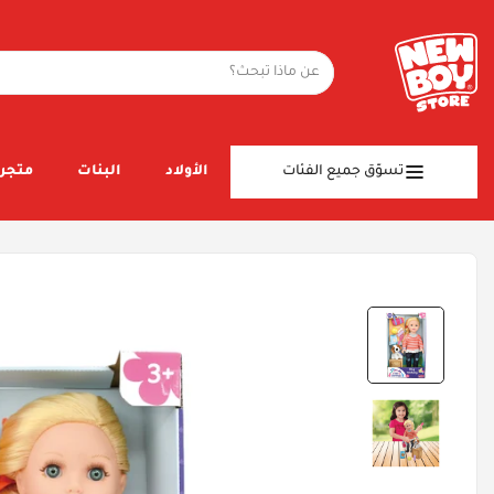
تسوّق جميع الفئات
الأولاد
البنات
متجر 