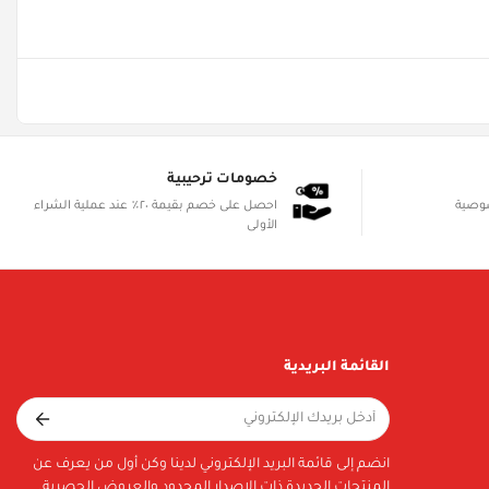
خصومات ترحيبية
صوصية
احصل على خصم بقيمة ٢٠٪ عند عملية الشراء
الأولى
القائمة البريدية
انضم إلى قائمة البريد الإلكتروني لدينا وكن أول من يعرف عن
المنتجات الجديدة ذات الإصدار المحدود والعروض الحصرية.