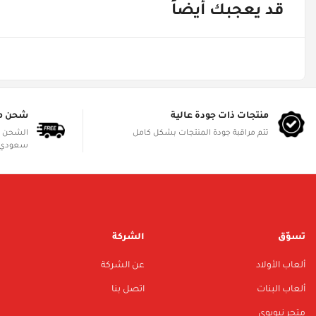
قد يعجبك أيضاً
منتجات ذات جودة عالية
شحن م
تتم مراقبة جودة المنتجات بشكل كامل
سعودي 
تسوّق
الشركة
ألعاب الأولاد
عن الشركة
ألعاب البنات
اتصل بنا
متجر نيوبوي