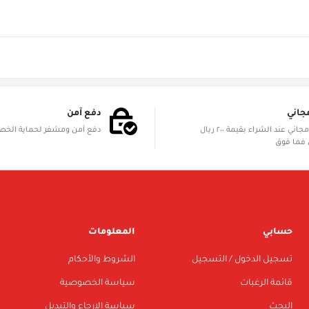
جاني
دفع آمن
الشحن مجاني عند الشراء بقيمة ٢٠٠ ريال
دفع آمن ومشفر لحماية الخ
فما فوق
حسابي
المعلومات
تسجيل الدخول / التسجيل
الشروط والأحكام
قائمة الرغبات
سياسة الخصوصية
البحث
سياسة الإرجاع والتبديل