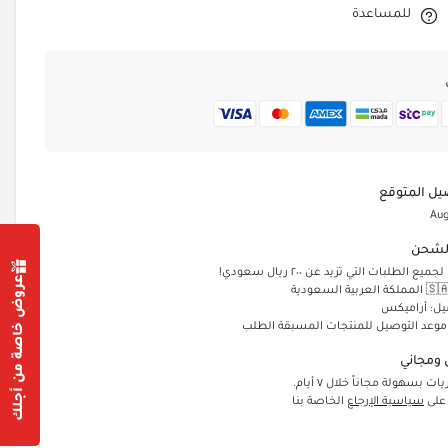
للمساعدة
يل المتوقع
Aug
لشحن
الطلبات التي تزيد عن ٢٠٠ ريال سعودي!
عروض خاصة من أجلك
يل: أراميكس
 موعد التوصيل للمنتجات المسبقة الطلب
ومجاني
ت بسهولة مجاناً خلال ٧ أيام.
 على
سياسية الإرجاع
الخاصة بنا