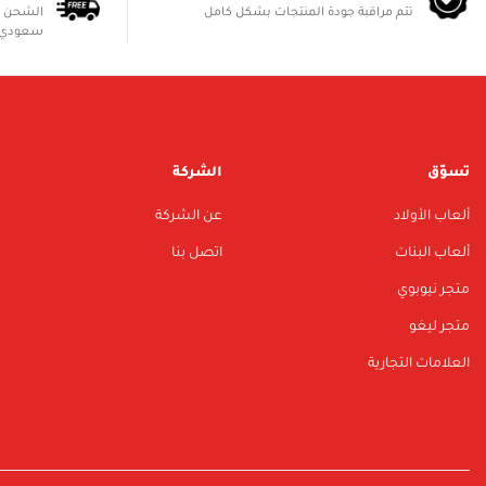
تتم مراقبة جودة المنتجات بشكل كامل
سعودي 
تسوّق
الشركة
ألعاب الأولاد
عن الشركة
ألعاب البنات
اتصل بنا
متجر نيوبوي
متجر ليغو
العلامات التجارية