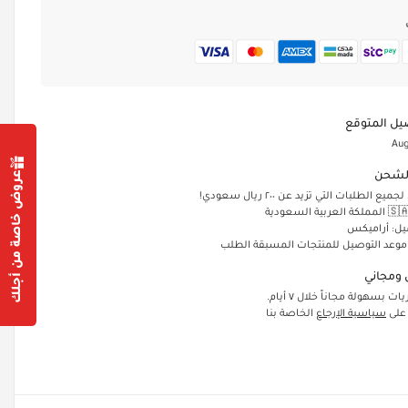
يل المتوقع
Aug
عروض خاصة من أجلك
لشحن
الطلبات التي تزيد عن ٢٠٠ ريال سعودي!
يل: أراميكس
 موعد التوصيل للمنتجات المسبقة الطلب
ومجاني
ت بسهولة مجاناً خلال ٧ أيام.
 على
سياسية الإرجاع
الخاصة بنا