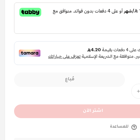
مُباع
اشتر الآن
للمساعدة