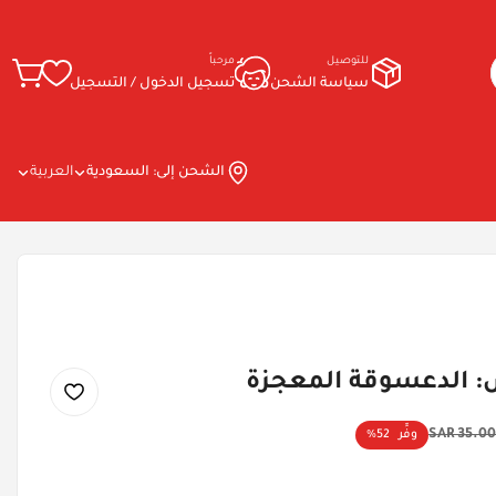
للتوصيل
مرحباً
سياسة الشحن
تسجيل الدخول / التسجيل
الشحن إلى:
السعودية
العربية
س: الدعسوقة المعجزة
35.00 SAR
وفِّر
52%