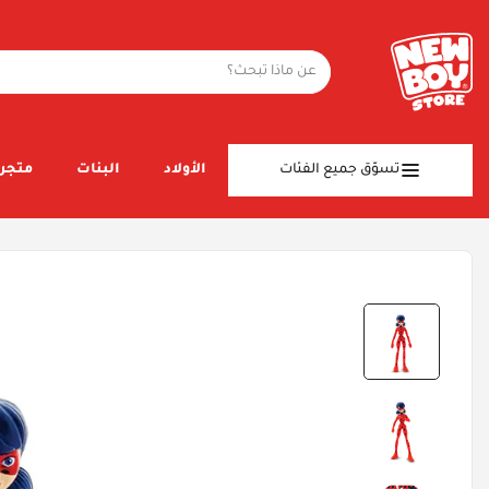
تسوّق جميع الفئات
الأولاد
البنات
متجر 