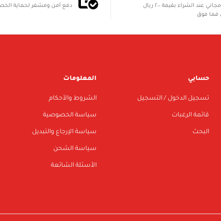
الشحن مجاني عند الشراء بقيمة ٢٠٠ ريال
دفع آمن ومشفر لحماية الخ
فما فوق
حسابي
المعلومات
تسجيل الدخول / التسجيل
الشروط والأحكام
قائمة الرغبات
سياسة الخصوصية
البحث
سياسة الإرجاع والتبديل
سياسة الشحن
الأسئلة الشائعة