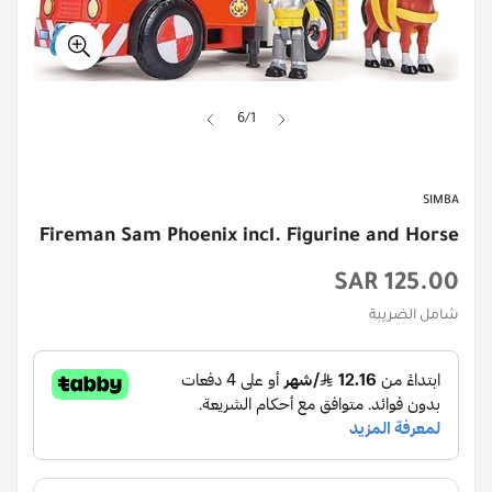
6
/
1
SIMBA
Fireman Sam Phoenix incl. Figurine and Horse
السعر
125.00 SAR
الأصلي
شامل الضريبة