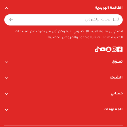
القائمة البريدية
انضم إلى قائمة البريد الإلكتروني لدينا وكن أول من يعرف عن المنتجات
الجديدة ذات الإصدار المحدود والعروض الحصرية.
تسوّق
ألعاب الأولاد
الشركة
ألعاب البنات
عن الشركة
متجر نيوبوي
حسابي
اتصل بنا
متجر ليغو
تسجيل الدخول / التسجيل
المعلومات
العلامات التجارية
قائمة الرغبات
الشروط والأحكام
البحث