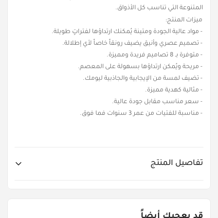
المتنوعة التي تناسب كل الأذواق.
ميزات المنتج:
- مواد عالية الجودة ومتينة يُمكنك ارتداؤها لفتراتٍ طويلة.
- تصميم عصري وأنيق يضيف رونقاً خاصاً لأي إطلالة.
- متوفرة بـ 8 تصاميم فريدة ومميزة.
- مريحة ويُمكن ارتداؤها بسهولة على المعصم.
- تضيف لمسة من الإيجابية والجاذبية ليومك.
- مثالية كهدية مميزة.
- سعر مناسب مقابل جودة عالية.
- مناسبة للفتيات من عمر 3 سنوات فما فوق.
تفاصيل المنتج
Item No.
FUL-698155
قد يعجبك أيضاً