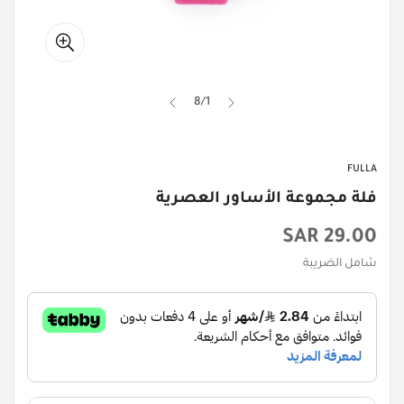
8
/
1
FULLA
فلة مجموعة الأساور العصرية
السعر
29.00 SAR
الأصلي
شامل الضريبة