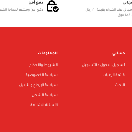
جاني
دفع آمن
الشحن مجاني عند الشراء بقيمة ٢٠٠ ريال
دفع آمن ومشفر لحماية الخ
فما فوق
حسابي
المعلومات
تسجيل الدخول / التسجيل
الشروط والأحكام
قائمة الرغبات
سياسة الخصوصية
البحث
سياسة الإرجاع والتبديل
سياسة الشحن
الأسئلة الشائعة