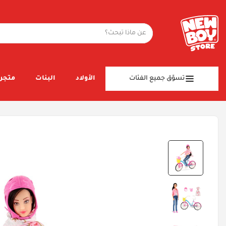
تسوّق جميع الفئات
الأولاد
البنات
متجر 