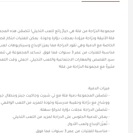
مجموعة الدرّاجة من فلة هي خيارٌ رائع للعب التخيلي! تتضمّن هذه المج
فلة الأنيقة ودرّاجة مزوّدة بعجلات دوّارة وخوذة. يمكن للفتيات ابتكار 
الخاصة مع الدمية وهي تقود الدراجة مما يعزز الإبداع وسيناريوهات لعب ا
مناسبة للفتيات من عمر 3 سنوات فما فوق. تساعد المجموعة في 
سرد القصص والمهارات الاجتماعية واللعب التخيلي. اجعلي وقت اللعب
مثيرةً مع مجموعة الدرّاجة من فلة!
ميزات الدمية:
- تتضمّن المجموعة دمية فلة مع تي شيرت وجاكيت جينز وبنطال جين
ووشاح مع درّاجة وحقيبة مدرسيّة وخوذة للمزيد من اللعب الواقعي.
- تتضمّن الدراجة عجلات دوّارة لحركةٍ سهلة.
- يمكن للدمية الجلوس على الدراجة لمزيد من اللعب التخيلي.
- تُعزّز الإبداع ولعب الأدوار.
- مناسبة للفتيات من عمر 3 سنوات فما فوق.