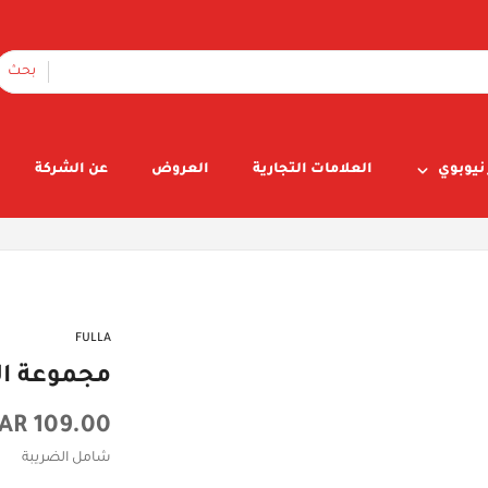
بحث
نيوبوي
العلامات التجارية
العروض
عن الشركة
FULLA
مجموعة الد
السعر
109.00 SAR
الأصلي
شامل الضريبة