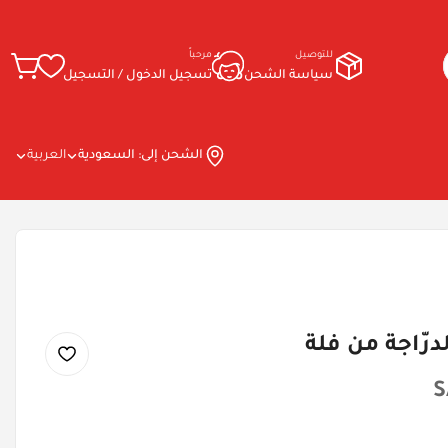
للتوصيل
مرحباً
سياسة الشحن
تسجيل الدخول / التسجيل
الشحن إلى:
السعودية
العربية
رّاجة من فلة