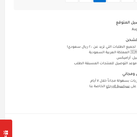
يل المتوقع
Aug
لشحن
الطلبات التي تزيد عن ٢٠٠ ريال سعودي!
يل: أراميكس
 موعد التوصيل للمنتجات المسبقة الطلب
ومجاني
ت بسهولة مجاناً خلال ٧ أيام.
 على
سياسية الإرجاع
الخاصة بنا