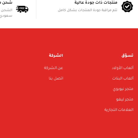
منتجات ذات جودة عالية
شحن م
تتم مراقبة جودة المنتجات بشكل كامل
سعودي 
تسوّق
الشركة
ألعاب الأولاد
عن الشركة
ألعاب البنات
اتصل بنا
متجر نيوبوي
متجر ليغو
العلامات التجارية