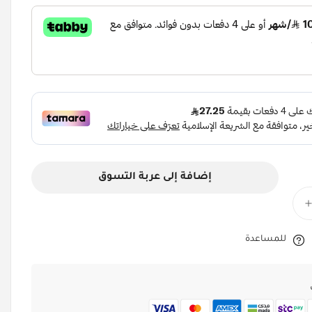
إضافة إلى عربة التسوق
للمساعدة