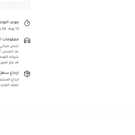
موعد التوص
 09 - Aug 13
معلومات ا
شحن مجاني لجميع 
بلد الشحن: 🇸🇦 المملكة العربية السعودية
شركاء التوص
قد يتم تغيير
إرجاع سهل 
إرجاع المشتريا
تعرف المزيد