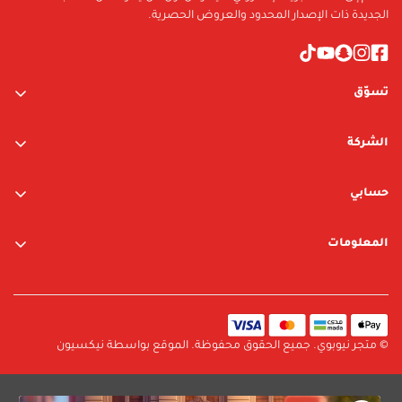
TBA
الجديدة ذات الإصدار المحدود والعروض الحصرية.
تسوّق
ألعاب الأولاد
الشركة
ألعاب البنات
عن الشركة
متجر نيوبوي
حسابي
اتصل بنا
متجر ليغو
تسجيل الدخول / التسجيل
المعلومات
العلامات التجارية
قائمة الرغبات
الشروط والأحكام
البحث
سياسة الخصوصية
سياسة الإرجاع والتبديل
© متجر نيوبوي. جميع الحقوق محفوظة. الموقع بواسطة نيكسيون
سياسة الشحن
الأسئلة الشائعة