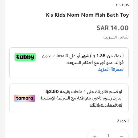
K'S KIDS
K's Kids Nom Nom Fish Bath Toy
السعر
14.00 SAR
الأصلي
شامل الضريبة
الكمية