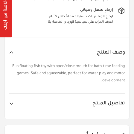
عروض خاصة من أجلك
Confirm your age
إرجاع سهل ومجاني
Are you 18 years old or older?
إرجاع المشتريات بسهولة مجاناً خلال ٧ أيام.
تعرف المزيد على
سياسية الإرجاع
الخاصة بنا
Yes, I am
No, I'm not
وصف المنتج
Fun floating fish toy with open/close mouth for bath-time feeding
games. Safe and squeezable, perfect for water play and motor
development.
تفاصيل المنتج
Item No.
KIT23010