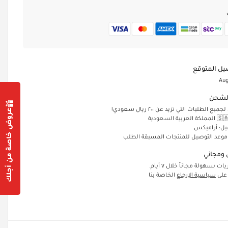
يل المتوقع
Aug
لشحن
الطلبات التي تزيد عن ٢٠٠ ريال سعودي!
عروض خاصة من أجلك
يل: أراميكس
 موعد التوصيل للمنتجات المسبقة الطلب
ومجاني
ت بسهولة مجاناً خلال ٧ أيام.
 على
سياسية الإرجاع
الخاصة بنا