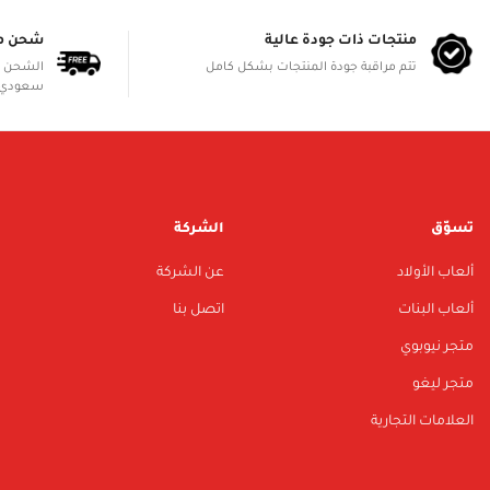
منتجات ذات جودة عالية
شحن م
تتم مراقبة جودة المنتجات بشكل كامل
سعودي 
تسوّق
الشركة
ألعاب الأولاد
عن الشركة
ألعاب البنات
اتصل بنا
متجر نيوبوي
متجر ليغو
العلامات التجارية