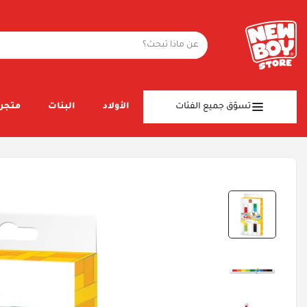
تسوّق جميع الفئات
الأولاد
البنات
متجر 