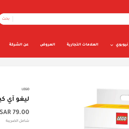
بحث
نيوبوي
العلامات التجارية
العروض
عن الشركة
LEGO
ليغو آي كي
السعر
79.00 SAR
الأصلي
شامل الضريبة