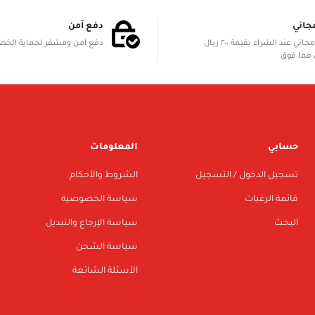
جاني
دفع آمن
الشحن مجاني عند الشراء بقيمة ٢٠٠ ريال
دفع آمن ومشفر لحماية الخ
فما فوق
حسابي
المعلومات
تسجيل الدخول / التسجيل
الشروط والأحكام
قائمة الرغبات
سياسة الخصوصية
البحث
سياسة الإرجاع والتبديل
سياسة الشحن
الأسئلة الشائعة