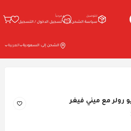
للتوصيل
مرحباً
سياسة الشحن
تسجيل الدخول / التسجيل
الشحن إلى:
السعودية
العربية
و رولر مع ميني فيغر