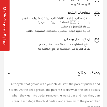
Aug 08 - Aug 12
عروض خاصة من أجلك
معلومات الشحن
شحن مجاني لجميع الطلبات التي تزيد عن ٢٠٠ ريال سعودي!
بلد الشحن: 🇸🇦 المملكة العربية السعودية
Confirm your age
شركاء التوصيل: أراميكس
قد يتم تغيير موعد التوصيل للمنتجات المسبقة الطلب
Are you 18 years old or older?
إرجاع سهل ومجاني
إرجاع المشتريات بسهولة مجاناً خلال ٧ أيام.
Yes, I am
No, I'm not
تعرف المزيد على
سياسية الإرجاع
الخاصة بنا
وصف المنتج
A tricycle that grows with your child! First, the parent pushes and
steers. As the child grows, the parent steers while the child pedals
when they learn to pedal remove the waist bar and now they can
steer. Last stage the child pedals and steers with the parent bar