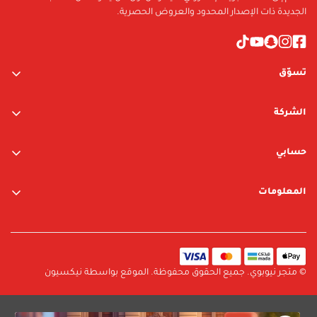
TBA
الجديدة ذات الإصدار المحدود والعروض الحصرية.
تسوّق
ألعاب الأولاد
الشركة
ألعاب البنات
عن الشركة
متجر نيوبوي
حسابي
اتصل بنا
متجر ليغو
تسجيل الدخول / التسجيل
المعلومات
العلامات التجارية
قائمة الرغبات
الشروط والأحكام
البحث
سياسة الخصوصية
سياسة الإرجاع والتبديل
© متجر نيوبوي. جميع الحقوق محفوظة. الموقع بواسطة نيكسيون
سياسة الشحن
الأسئلة الشائعة