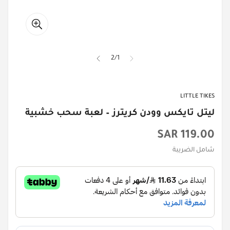
2
/
1
LITTLE TIKES
ليتل تايكس وودن كريترز – لعبة سحب خشبية
السعر
119.00 SAR
الأصلي
شامل الضريبة