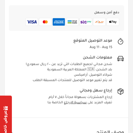
دفع آمن وسهل
موعد التوصيل المتوقع
Aug 11 - Aug 15
معلومات الشحن
شحن مجاني لجميع الطلبات التي تزيد عن ٢٠٠ ريال سعودي!
بلد الشحن: 🇸🇦 المملكة العربية السعودية
شركاء التوصيل: أراميكس
قد يتم تغيير موعد التوصيل للمنتجات المسبقة الطلب
إرجاع سهل ومجاني
إرجاع المشتريات بسهولة مجاناً خلال ٧ أيام.
تعرف المزيد على
سياسية الإرجاع
الخاصة بنا
عروض خاصة من أجلك
Confirm your age
وصف المنتج