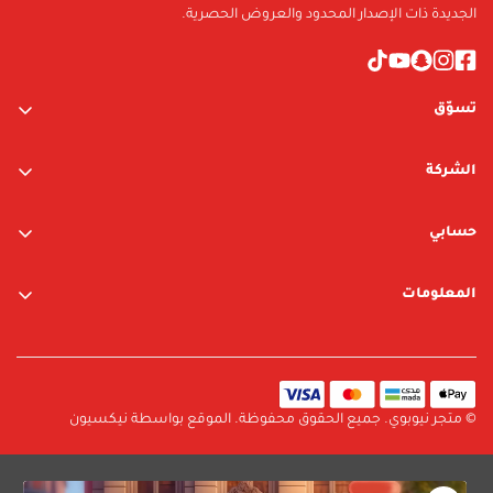
الجديدة ذات الإصدار المحدود والعروض الحصرية.
تسوّق
ألعاب الأولاد
الشركة
ألعاب البنات
عن الشركة
متجر نيوبوي
حسابي
اتصل بنا
متجر ليغو
تسجيل الدخول / التسجيل
المعلومات
العلامات التجارية
قائمة الرغبات
الشروط والأحكام
البحث
سياسة الخصوصية
سياسة الإرجاع والتبديل
© متجر نيوبوي. جميع الحقوق محفوظة. الموقع بواسطة نيكسيون
سياسة الشحن
الأسئلة الشائعة