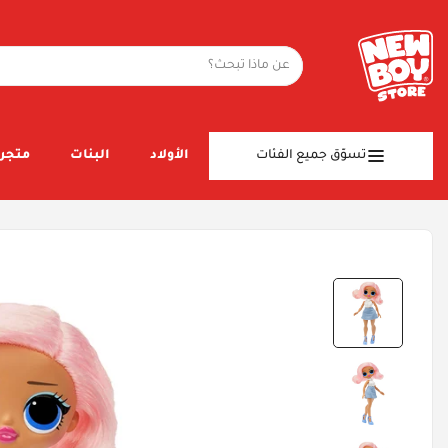
تسوّق جميع الفئات
الأولاد
البنات
متجر 