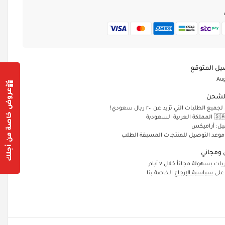
يل المتوقع
Aug
عروض خاصة من أجلك
لشحن
الطلبات التي تزيد عن ٢٠٠ ريال سعودي!
يل: أراميكس
 موعد التوصيل للمنتجات المسبقة الطلب
ومجاني
ت بسهولة مجاناً خلال ٧ أيام.
 على
سياسية الإرجاع
الخاصة بنا