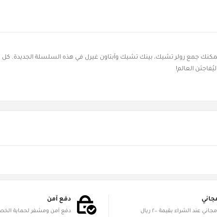
دة! يمكنك جمع رولر تشيك، بينك تشيك وآبتاون غيرل في هذه السلسلة الجديدة. 
يُفاجئن العالم!
جاني
دفع آمن
الشحن مجاني عند الشراء بقيمة ٢٠٠ ريال
دفع آمن ومشفر لحماية الخ