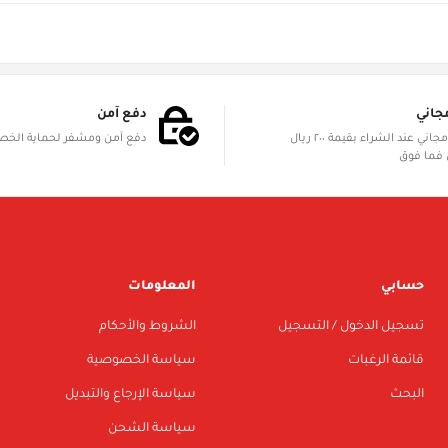
جاني
دفع آمن
الشحن مجاني عند الشراء بقيمة ٢٠٠ ريال
دفع آمن ومشفر لحماية الخ
فما فوق
حسابي
المعلومات
تسجيل الدخول / التسجيل
الشروط والأحكام
قائمة الرغبات
سياسة الخصوصية
البحث
سياسة الإرجاع والتبديل
سياسة الشحن