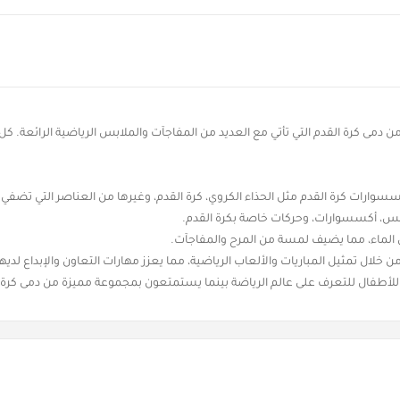
دمى كرة القدم التي تأتي مع العديد من المفاجآت والملابس الرياضية الرائعة. 
سسوارات كرة القدم مثل الحذاء الكروي، كرة القدم، وغيرها من العناصر التي تضفي
 الماء، مما يضيف لمسة من المرح والمفاجآت.
 خلال تمثيل المباريات والألعاب الرياضية، مما يعزز مهارات التعاون والإبداع لديه
للأطفال للتعرف على عالم الرياضة بينما يستمتعون بمجموعة مميزة من دمى كرة ال