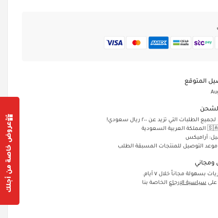
يل المتوقع
Au
لشحن
الطلبات التي تزيد عن ٢٠٠ ريال سعودي!
عروض خاصة من أجلك
يل: أراميكس
 موعد التوصيل للمنتجات المسبقة الطلب
ومجاني
ت بسهولة مجاناً خلال ٧ أيام.
 على
سياسية الإرجاع
الخاصة بنا