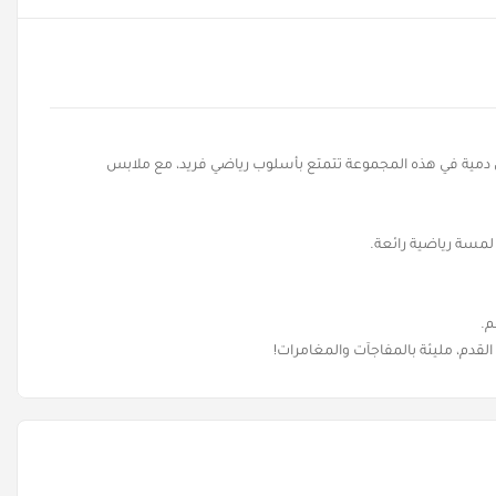
كل دمية في هذه المجموعة تتمتع بأسلوب رياضي فريد، مع ملابس
 لمسة رياضية رائعة.
م.
قدم، مليئة بالمفاجآت والمغامرات!