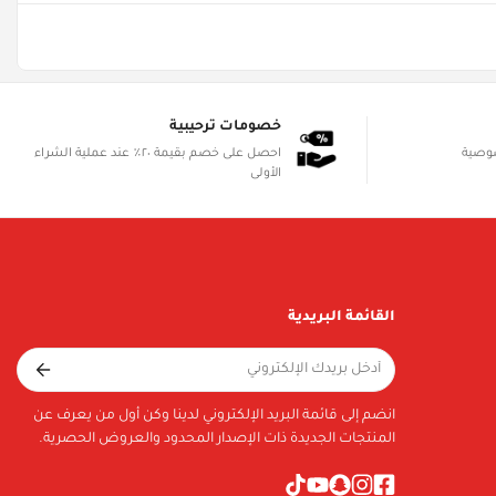
خصومات ترحيبية
صوصية
احصل على خصم بقيمة ٢٠٪ عند عملية الشراء
الأولى
القائمة البريدية
انضم إلى قائمة البريد الإلكتروني لدينا وكن أول من يعرف عن
المنتجات الجديدة ذات الإصدار المحدود والعروض الحصرية.