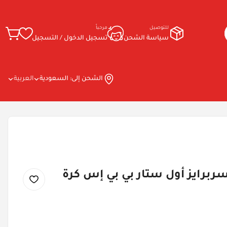
للتوصيل
مرحباً
سياسة الشحن
تسجيل الدخول / التسجيل
الشحن إلى:
السعودية
العربية
سربرايز أول ستار بي بي إس كرة