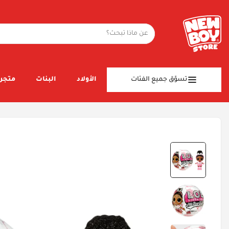
تسوّق جميع الفئات
الأولاد
البنات
متجر 