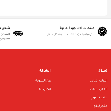
منتجات ذات جودة عالية
شحن م
تتم مراقبة جودة المنتجات بشكل كامل
سعودي 
تسوّق
الشركة
ألعاب الأولاد
عن الشركة
ألعاب البنات
اتصل بنا
متجر نيوبوي
متجر ليغو