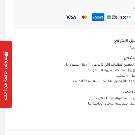
يل المتوقع
Aug
عروض خاصة من أجلك
لشحن
الطلبات التي تزيد عن ٢٠٠ ريال سعودي!
يل: أراميكس
 موعد التوصيل للمنتجات المسبقة الطلب
ومجاني
ت بسهولة مجاناً خلال ٧ أيام.
 على
سياسية الإرجاع
الخاصة بنا