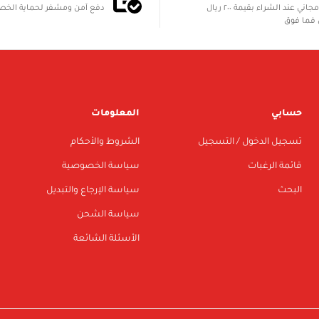
الشحن مجاني عند الشراء بقيمة ٢٠٠ ريال
دفع آمن ومشفر لحماية الخ
فما فوق
حسابي
المعلومات
تسجيل الدخول / التسجيل
الشروط والأحكام
قائمة الرغبات
سياسة الخصوصية
البحث
سياسة الإرجاع والتبديل
سياسة الشحن
الأسئلة الشائعة