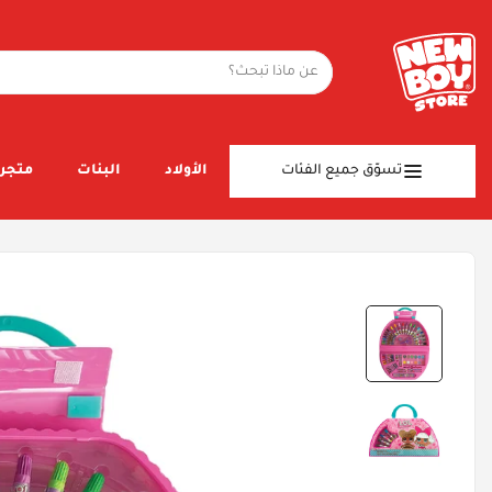
تسوّق جميع الفئات
الأولاد
البنات
متجر 