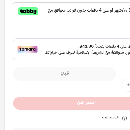
مُباع
اشتر الآن
للمساعدة