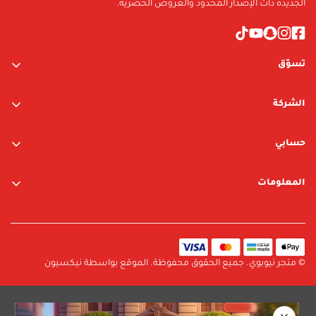
الجديدة ذات الإصدار المحدود والعروض الحصرية.
تسوّق
ألعاب الأولاد
الشركة
ألعاب البنات
عن الشركة
متجر نيوبوي
حسابي
اتصل بنا
متجر ليغو
تسجيل الدخول / التسجيل
المعلومات
العلامات التجارية
قائمة الرغبات
الشروط والأحكام
البحث
سياسة الخصوصية
سياسة الإرجاع والتبديل
© متجر نيوبوي. جميع الحقوق محفوظة. الموقع بواسطة نيكسيون
سياسة الشحن
الأسئلة الشائعة