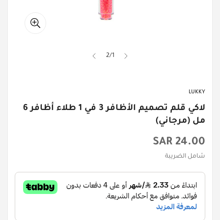
2
/
1
LUKKY
لاكي قلم تصميم الأظافر 3 في 1 طلاء أظافر 6
مل (مرجاني)
السعر
24.00 SAR
الأصلي
شامل الضريبة