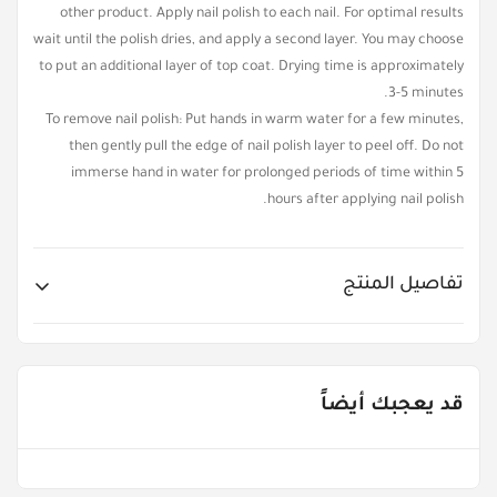
other product. Apply nail polish to each nail. For optimal results
wait until the polish dries, and apply a second layer. You may choose
to put an additional layer of top coat. Drying time is approximately
3-5 minutes.
To remove nail polish: Put hands in warm water for a few minutes,
then gently pull the edge of nail polish layer to peel off. Do not
immerse hand in water for prolonged periods of time within 5
hours after applying nail polish.
تفاصيل المنتج
Item No.
LUK-T16749
قد يعجبك أيضاً
Age Groups
3 - 5 Years