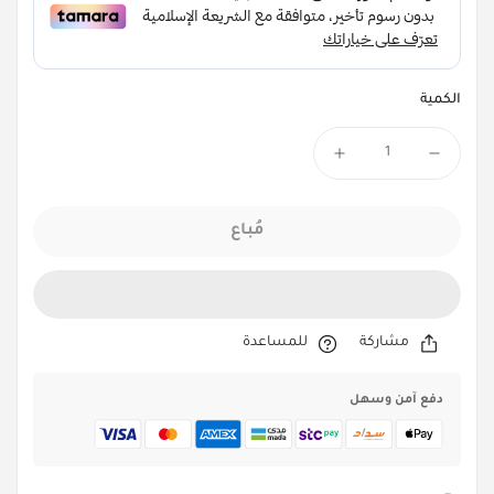
الكمية
مُباع
مشاركة
للمساعدة
دفع آمن وسهل