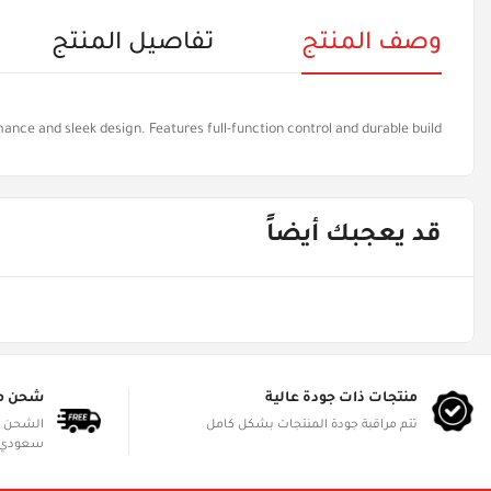
وصف المنتج
تفاصيل المنتج
ce and sleek design. Features full-function control and durable build.
قد يعجبك أيضاً
منتجات ذات جودة عالية
شحن م
تتم مراقبة جودة المنتجات بشكل كامل
سعودي 