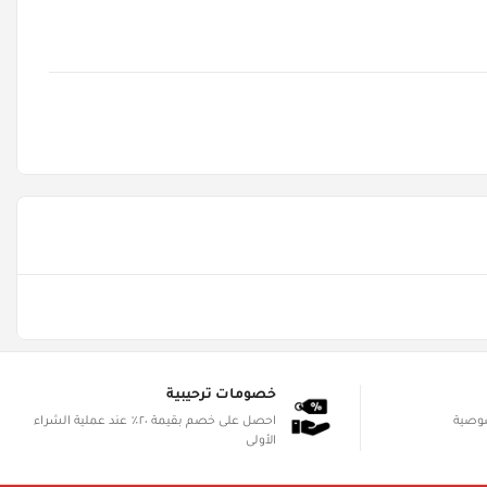
خصومات ترحيبية
صوصية
احصل على خصم بقيمة ٢٠٪ عند عملية الشراء
الأولى