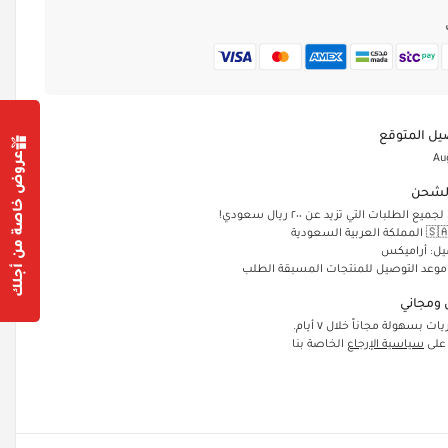
يل المتوقع
عروض خاصة من أجلك
Au
لشحن
الطلبات التي تزيد عن ٢٠٠ ريال سعودي!
يل: أراميكس
 موعد التوصيل للمنتجات المسبقة الطلب
ومجاني
ت بسهولة مجاناً خلال ٧ أيام.
 على
سياسية الإرجاع
الخاصة بنا