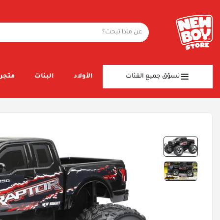
تسوّق جميع الفئات
الأولاد
البنات
متجر 