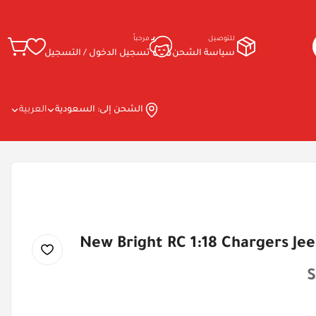
للتوصيل
مرحباً
سياسة الشحن
تسجيل الدخول / التسجيل
الشحن إلى:
السعودية
العربية
New Bright RC 1:18 Chargers Jee