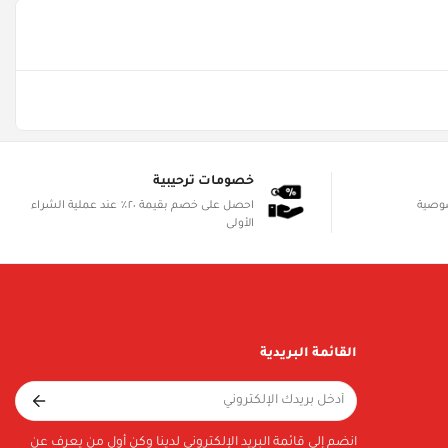
خصومات ترحيبية
صوصية
احصل على خصم بقيمة ٢٠٪ عند عملية الشراء
الأولى
القائمة البريدية
انضم إلى قائمة البريد الإلكتروني لدينا وكن أول من يعرف عن