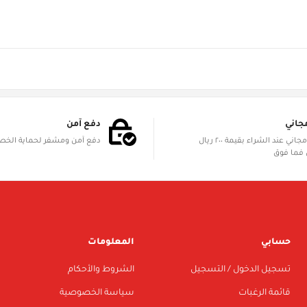
جاني
دفع آمن
الشحن مجاني عند الشراء بقيمة ٢٠٠ ريال
دفع آمن ومشفر لحماية الخ
فما فوق
حسابي
المعلومات
تسجيل الدخول / التسجيل
الشروط والأحكام
قائمة الرغبات
سياسة الخصوصية