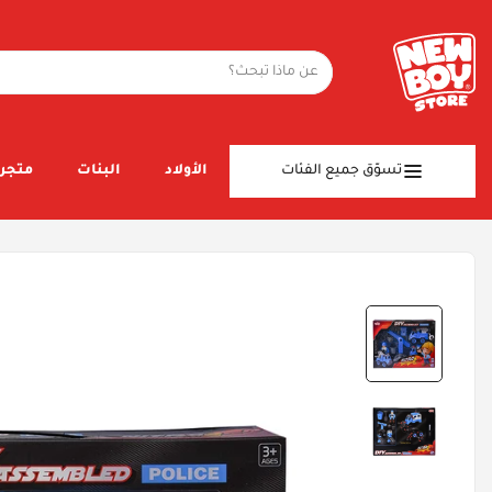
تسوّق جميع الفئات
الأولاد
البنات
متجر 