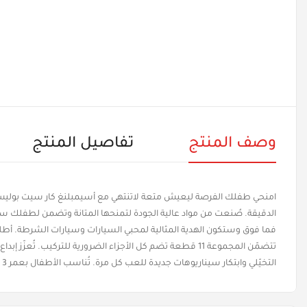
وصف المنتج
تفاصيل المنتج
فما فوق وستكون الهدية المثالية لمحبي السيارات وسيارات الشرطة. أطل
تتضمّن المجموعة 11 قطعة تضم كل الأجزاء الضرورية للتركي
التخيّلي وابتكار سيناريوهات جديدة للعب كل مرة. تُناسب الأطفال بعمر 3 سنوات فما فوق. هدية مثالية للأطفال الذين يُحبون السيارات وسيارات الشرطة.