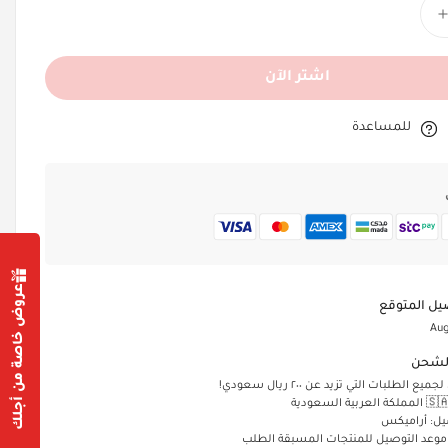
اشتر الآن
للمساعدة
عروض خاصة من أجلك
يل المتوقع
Aug
لشحن
الطلبات التي تزيد عن ٢٠٠ ريال سعودي!
يل: أراميكس
 موعد التوصيل للمنتجات المسبقة الطلب