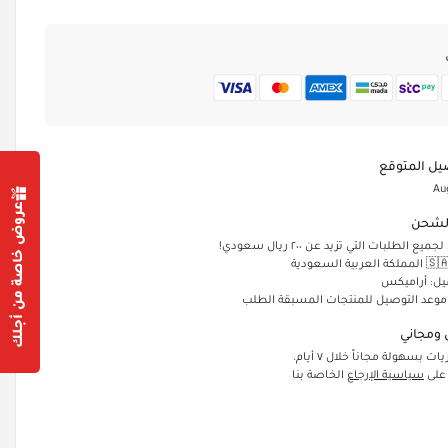
يل المتوقع
Au
عروض خاصة من أجلك
لشحن
الطلبات التي تزيد عن ٢٠٠ ريال سعودي!
يل: أراميكس
 موعد التوصيل للمنتجات المسبقة الطلب
ومجاني
ت بسهولة مجاناً خلال ٧ أيام.
 على
سياسية الإرجاع
الخاصة بنا