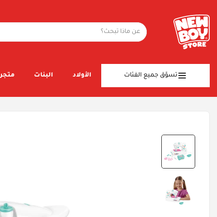
تسوّق جميع الفئات
الأولاد
البنات
متجر 