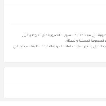
لرائعة التي تعمل بالبطارية. تتضمّن المجموعة 19 قطعة مع الأضواء والمؤثرات الصوتية. تأتي مع كافة الإكسسوارات الضرورية مثل الخيوط والأزرار
 المجموعة المسلية والمميّزة.
ب التخيّلي وتُطوّر مهارات طفلتك الحركيّة الدقيقة. مثالية للعب الإبداعي