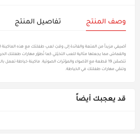
وصف المنتج
تفاصيل المنتج
والقماش مما يجعلها مثالية للعب التخيّلي كما تُطوّر مهارات طفلتك الح
تتضمّن 19 قطعة مع الأضواء والمؤثرات الصوتية. ماكينة خياطة تعمل
وتنمّي مهارات طفلتك في الخياطة.
قد يعجبك أيضاً