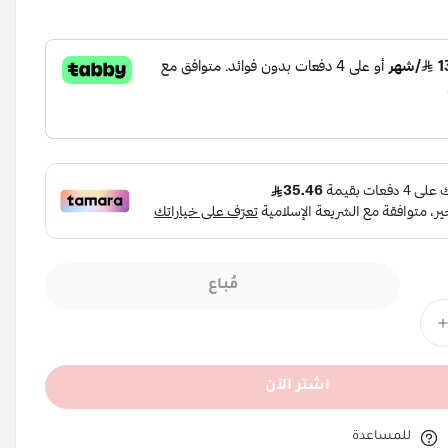
مُباع
اشتر الآن
للمساعدة