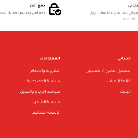
جاني
دفع آمن
الشحن مجاني عند الشراء بقيمة ٢٠٠ ريال
دفع آمن ومشفر لحماية الخ
فما فوق
حسابي
المعلومات
تسجيل الدخول / التسجيل
الشروط والأحكام
قائمة الرغبات
سياسة الخصوصية
البحث
سياسة الإرجاع والتبديل
سياسة الشحن
الأسئلة الشائعة