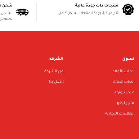
منتجات ذات جودة عالية
شحن م
تتم مراقبة جودة المنتجات بشكل كامل
سعودي 
تسوّق
الشركة
ألعاب الأولاد
عن الشركة
ألعاب البنات
اتصل بنا
متجر نيوبوي
متجر ليغو
العلامات التجارية