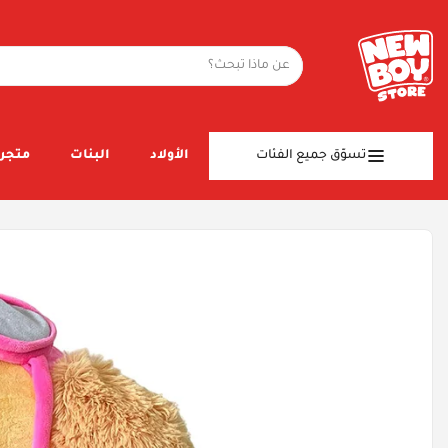
تسوّق جميع الفئات
الأولاد
البنات
متجر 