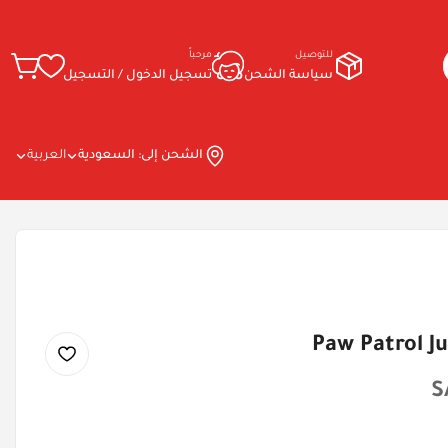
للتوصيل
مرحباً
سياسة الشحن
تسجيل الدخول / التسجيل
الشحن إلى:
السعودية
العربية
Paw Patrol J