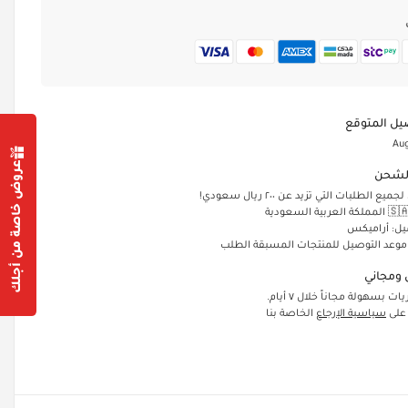
يل المتوقع
Aug
عروض خاصة من أجلك
لشحن
الطلبات التي تزيد عن ٢٠٠ ريال سعودي!
يل: أراميكس
 موعد التوصيل للمنتجات المسبقة الطلب
ومجاني
ت بسهولة مجاناً خلال ٧ أيام.
 على
سياسية الإرجاع
الخاصة بنا