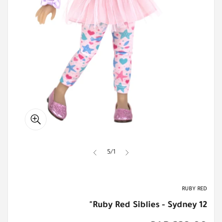
5
/
1
RUBY RED
Ruby Red Siblies - Sydney 12"