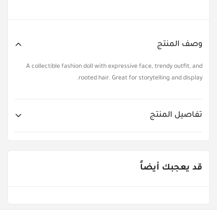
وصف المنتج
A collectible fashion doll with expressive face, trendy outfit, and
rooted hair. Great for storytelling and display.
تفاصيل المنتج
Item No.
SMA-2104
قد يعجبك أيضاً
Age Groups
Gender