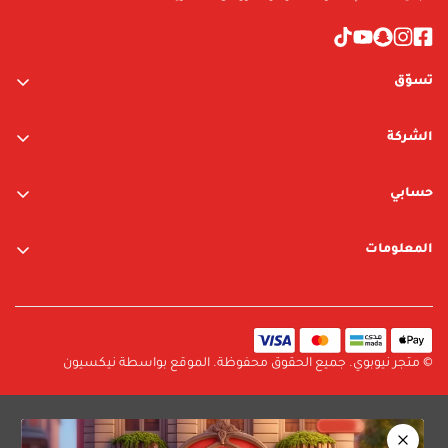
تسوّق
ألعاب الأولاد
الشركة
ألعاب البنات
عن الشركة
متجر نيوبوي
حسابي
اتصل بنا
متجر ليغو
تسجيل الدخول / التسجيل
المعلومات
العلامات التجارية
قائمة الرغبات
الشروط والأحكام
البحث
سياسة الخصوصية
سياسة الإرجاع والتبديل
© متجر نيوبوي. جميع الحقوق محفوظة. الموقع بواسطة نيكسيون
سياسة الشحن
الأسئلة الشائعة