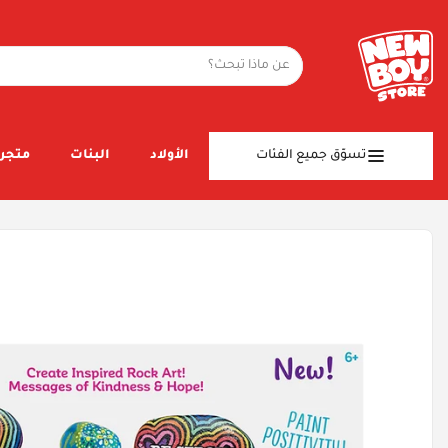
تسوّق جميع الفئات
الأولاد
البنات
متجر 