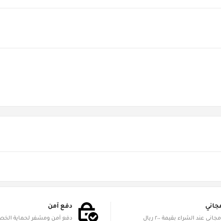
جاني
دفع آمن
الشحن مجاني عند الشراء بقيمة ٢٠٠ ريال
دفع آمن ومشفر لحماية الخ