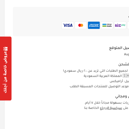
يل المتوقع
عروض خاصة من أجلك
Aug
لشحن
الطلبات التي تزيد عن ٢٠٠ ريال سعودي!
يل: أراميكس
 موعد التوصيل للمنتجات المسبقة الطلب
ومجاني
ت بسهولة مجاناً خلال ٧ أيام.
 على
سياسية الإرجاع
الخاصة بنا