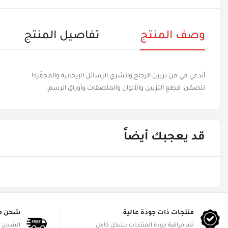
وصف المنتج
تفاصيل المنتج
أبدعي في فن تزيين الزجاج وانشري الرسائل الإيجابية والمحفّزة!
تتضمّن: قطع التزيين والألوان والملصقات وأوراق الرسم.
قد يعجبك أيضاً
منتجات ذات جودة عالية
شحن م
تتم مراقبة جودة المنتجات بشكل كامل