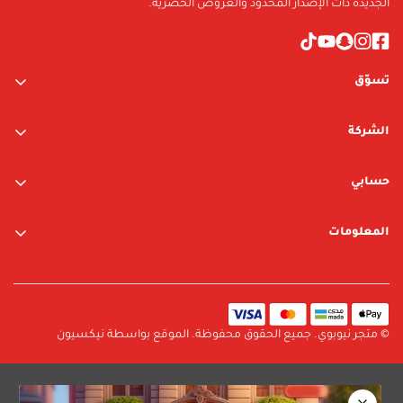
الجديدة ذات الإصدار المحدود والعروض الحصرية.
تسوّق
ألعاب الأولاد
الشركة
ألعاب البنات
عن الشركة
متجر نيوبوي
حسابي
اتصل بنا
متجر ليغو
تسجيل الدخول / التسجيل
المعلومات
العلامات التجارية
قائمة الرغبات
الشروط والأحكام
البحث
سياسة الخصوصية
سياسة الإرجاع والتبديل
© متجر نيوبوي. جميع الحقوق محفوظة. الموقع بواسطة نيكسيون
سياسة الشحن
الأسئلة الشائعة