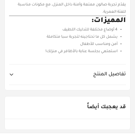
يقدّم تجربة صالون ممتعة وآمنة داخل المنزل، مع مكونات مناسبة
للفئة العمرية.
المميزات:
4 أوضاع مختلفة للتدليك اللطيف
يشمل كل ما تحتاجينه لتجربة سبا متكاملة
آمن ومناسب للأطفال
استمتعي بجلسة عناية بالأظافر في منزلك!
تفاصيل المنتج
Item No.
SNS-65506
قد يعجبك أيضاً
Age Groups
Gender