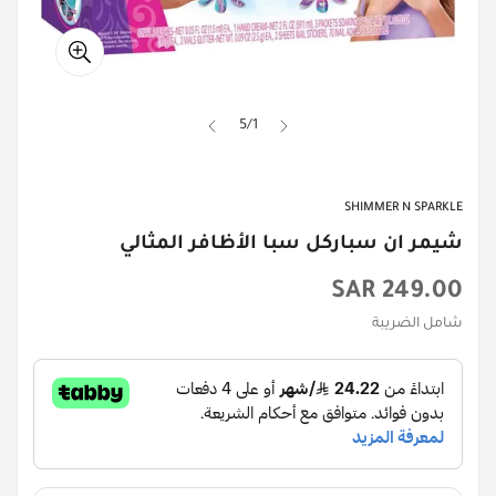
5
/
1
SHIMMER N SPARKLE
شيمر ان سباركل سبا الأظافر المثالي
السعر
249.00 SAR
الأصلي
شامل الضريبة