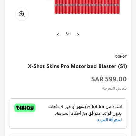
5
/
1
X-SHOT
X-Shot Skins Pro Motorized Blaster (S1)
السعر
599.00 SAR
الأصلي
شامل الضريبة