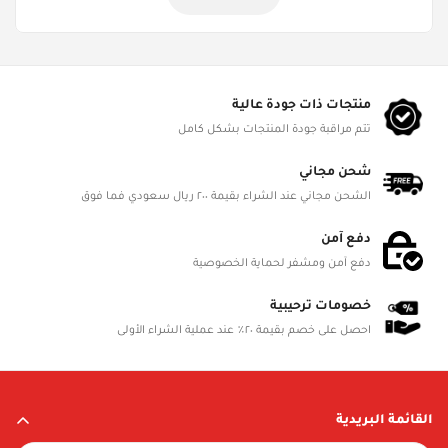
منتجات ذات جودة عالية
تتم مراقبة جودة المنتجات بشكل كامل
شحن مجاني
الشحن مجاني عند الشراء بقيمة ٢٠٠ ريال سعودي فما فوق
دفع آمن
دفع آمن ومشفر لحماية الخصوصية
خصومات ترحيبية
احصل على خصم بقيمة ٢٠٪ عند عملية الشراء الأولى
القائمة البريدية