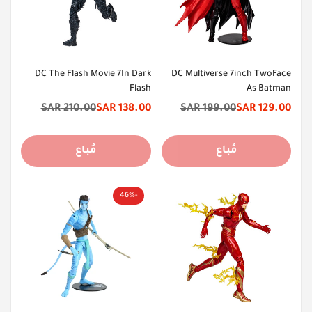
DC The Flash Movie 7In Dark
DC Multiverse 7inch TwoFace
Flash
As Batman
210.00 SAR
138.00 SAR
199.00 SAR
129.00 SAR
سعر
السعر
سعر
السعر
الخصم
الأصلي
الخصم
الأصلي
مُباع
مُباع
-46%