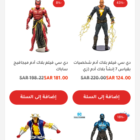
-8%
-43%
دي سي فيلم بلاك آدم شخصيات
دي سي فيلم بلاك آدم ميجافيج
بقياس 7 إنشاً بلاك آدم (زي
ساباك
البطل)
198.22 SAR
181.00 SAR
220.00 SAR
124.00 SAR
سعر
السعر
سعر
السعر
الخصم
الأصلي
الخصم
الأصلي
إضافة إلى السلة
إضافة إلى السلة
-18%