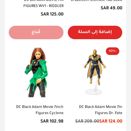
DC BATMAN MOVIE 7IN
CraZLoom Ultimate Tub 3000
FIGURES WV1 - RIDDLER
السعر
49.00 SAR
الأصلي
السعر
125.00 SAR
الأصلي
إضافة إلى السلة
مُباع
-40%
DC Black Adam Movie 7inch
DC Black Adam Movie 7In
Figures Cyclone
Figures Dr. Fate
السعر
102.98 SAR
209.00 SAR
124.00 SAR
سعر
السعر
الأصلي
الخصم
الأصلي