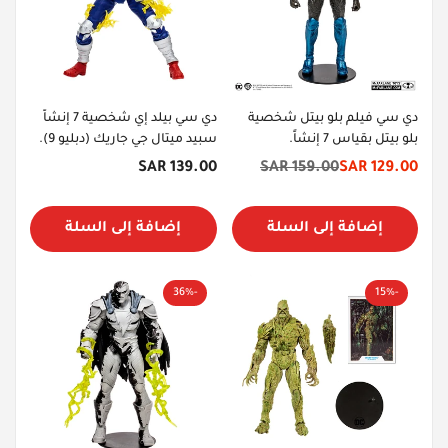
دي سي فيلم بلو بيتل شخصية
دي سي بيلد إي شخصية 7 إنشاً
بلو بيتل بقياس 7 إنشاً.
سبيد ميتال جي جاريك (دبليو 9).
السعر
139.00 SAR
159.00 SAR
129.00 SAR
سعر
السعر
الأصلي
الخصم
الأصلي
إضافة إلى السلة
إضافة إلى السلة
-36%
-15%