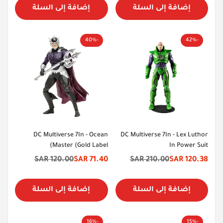
إضافة إلى السلة
إضافة إلى السلة
-40%
-42%
DC Multiverse 7In - Ocean
DC Multiverse 7In - Lex Luthor
Master (Gold Label)
In Power Suit
120.00 SAR
71.40 SAR
210.00 SAR
120.38 SAR
سعر
السعر
سعر
السعر
الخصم
الأصلي
الخصم
الأصلي
إضافة إلى السلة
إضافة إلى السلة
-16%
-15%