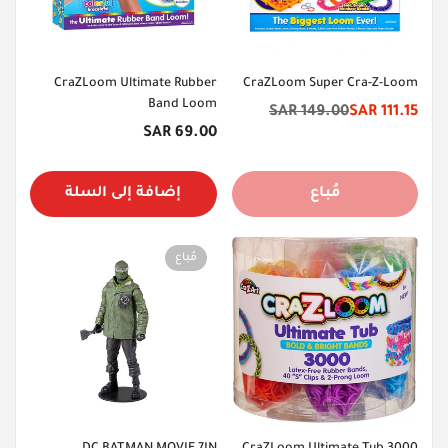
CraZLoom Ultimate Rubber
CraZLoom Super Cra-Z-Loom
Band Loom
149.00 SAR
111.15 SAR
سعر
السعر
السعر
69.00 SAR
الخصم
الأصلي
الأصلي
مُباع
إضافة إلى السلة
مُباع