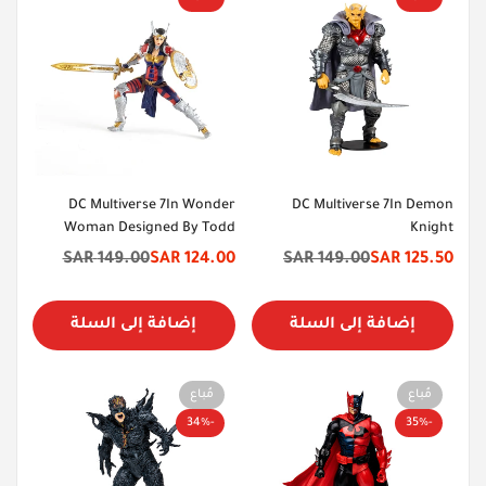
DC Multiverse 7In Wonder
DC Multiverse 7In Demon
Woman Designed By Todd
Knight
Mcfarlane
149.00 SAR
124.00 SAR
149.00 SAR
125.50 SAR
سعر
السعر
سعر
السعر
الخصم
الأصلي
الخصم
الأصلي
إضافة إلى السلة
إضافة إلى السلة
مُباع
مُباع
-34%
-35%