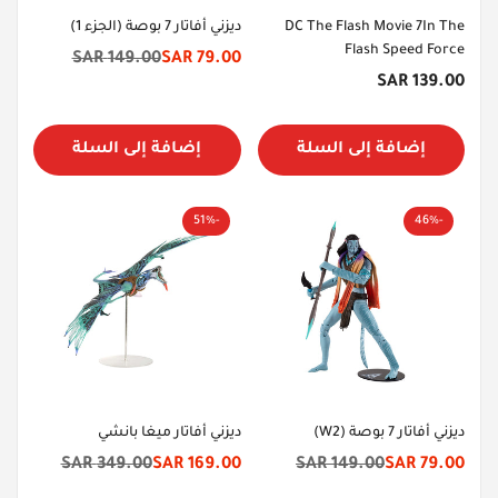
DC The Flash Movie 7In The
ديزني أفاتار 7 بوصة (الجزء 1)
Flash Speed Force
149.00 SAR
79.00 SAR
سعر
السعر
السعر
139.00 SAR
الخصم
الأصلي
الأصلي
إضافة إلى السلة
إضافة إلى السلة
-51%
-46%
ديزني أفاتار 7 بوصة (W2)
ديزني أفاتار ميغا بانشي
349.00 SAR
169.00 SAR
149.00 SAR
79.00 SAR
سعر
السعر
سعر
السعر
الخصم
الأصلي
الخصم
الأصلي