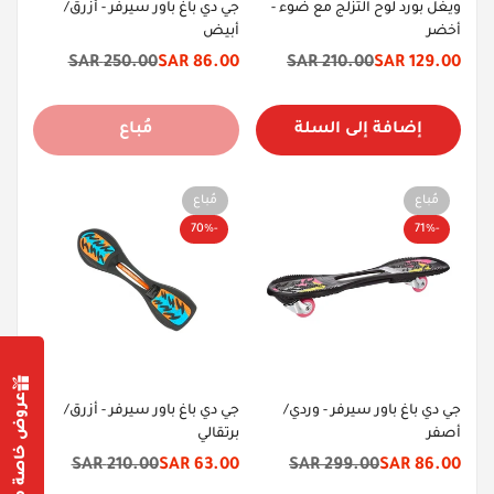
ويغل بورد لوح التزلج مع ضوء -
جي دي باغ باور سيرفر - أزرق/
أخضر
أبيض
250.00 SAR
86.00 SAR
210.00 SAR
129.00 SAR
سعر
السعر
سعر
السعر
الخصم
الأصلي
الخصم
الأصلي
إضافة إلى السلة
مُباع
مُباع
مُباع
-70%
-71%
عروض خاصة من أجلك
جي دي باغ باور سيرفر - وردي/
جي دي باغ باور سيرفر - أزرق/
أصفر
برتقالي
Confirm your age
210.00 SAR
63.00 SAR
299.00 SAR
86.00 SAR
سعر
السعر
سعر
السعر
الخصم
الأصلي
الخصم
الأصلي