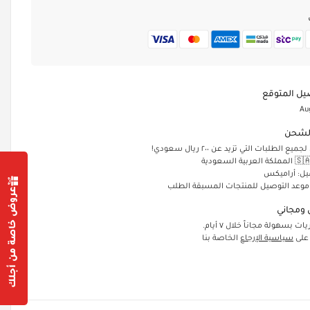
يل المتوقع
Au
لشحن
الطلبات التي تزيد عن ٢٠٠ ريال سعودي!
يل: أراميكس
 موعد التوصيل للمنتجات المسبقة الطلب
عروض خاصة من أجلك
ومجاني
ت بسهولة مجاناً خلال ٧ أيام.
 على
سياسية الإرجاع
الخاصة بنا