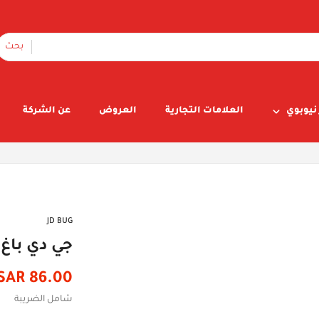
بحث
نيوبوي
العلامات التجارية
العروض
عن الشركة
JD BUG
جي دي باغ 
86.00 SAR
سعر
السعر
شامل الضريبة
الأصلي
الخصم