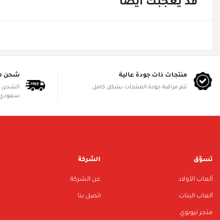
قد يعجبك أيضاً
منتجات ذات جودة عالية
شحن م
تتم مراقبة جودة المنتجات بشكل كامل
سعودي 
تسوّق
الشركة
ألعاب الأولاد
عن الشركة
ألعاب البنات
اتصل بنا
متجر نيوبوي