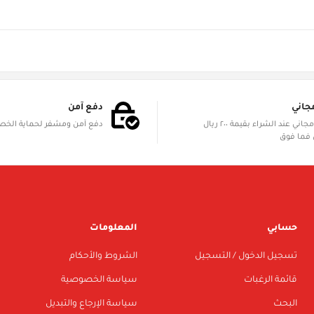
جاني
دفع آمن
الشحن مجاني عند الشراء بقيمة ٢٠٠ ريال
دفع آمن ومشفر لحماية الخ
فما فوق
حسابي
المعلومات
تسجيل الدخول / التسجيل
الشروط والأحكام
قائمة الرغبات
سياسة الخصوصية
البحث
سياسة الإرجاع والتبديل