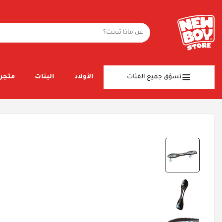
تسوّق جميع الفئات
الأولاد
البنات
متجر 