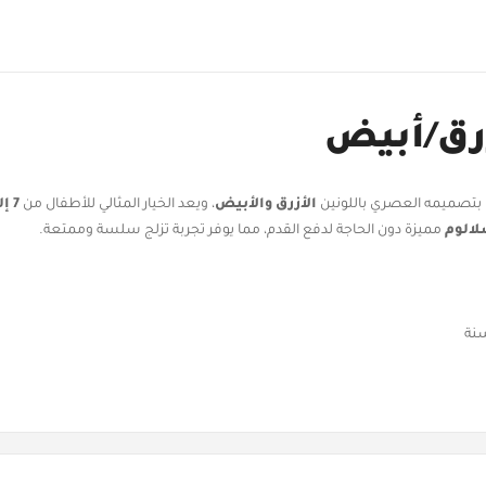
زرق/أبيض
وح بتصميمه العصري باللونين
الأزرق والأبيض
، ويعد الخيار المثالي للأطفال من
7 إلى 11 سنة
الوم
مميزة دون الحاجة لدفع القدم، مما يوفر تجربة تزلج سلسة وممتعة.