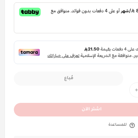
مُباع
اشتر الآن
للمساعدة