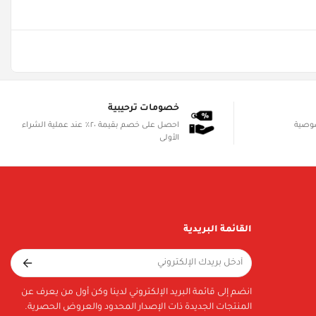
خصومات ترحيبية
صوصية
احصل على خصم بقيمة ٢٠٪ عند عملية الشراء
الأولى
القائمة البريدية
انضم إلى قائمة البريد الإلكتروني لدينا وكن أول من يعرف عن
المنتجات الجديدة ذات الإصدار المحدود والعروض الحصرية.