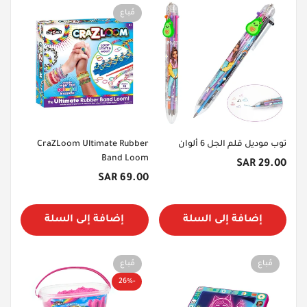
مُباع
توب موديل قلم الجل 6 ألوان
CraZLoom Ultimate Rubber
Band Loom
السعر
29.00 SAR
الأصلي
السعر
69.00 SAR
الأصلي
إضافة إلى السلة
إضافة إلى السلة
مُباع
مُباع
-26%