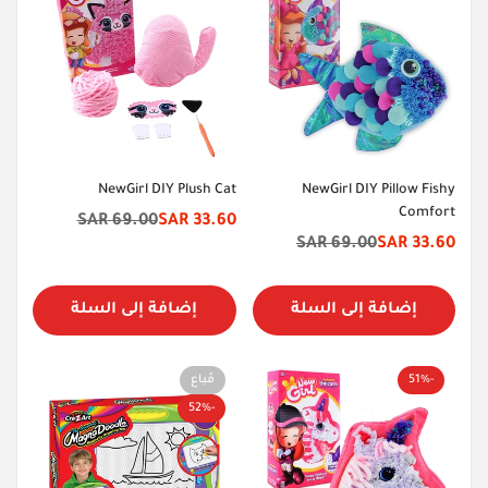
NewGirl DIY Plush Cat
NewGirl DIY Pillow Fishy
Comfort
69.00 SAR
33.60 SAR
سعر
السعر
69.00 SAR
33.60 SAR
سعر
السعر
الخصم
الأصلي
الخصم
الأصلي
إضافة إلى السلة
إضافة إلى السلة
-51%
مُباع
-52%