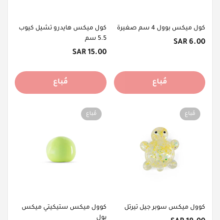
كول ميكس بوول 4 سم صغيرة
كول ميكس هايدرو تشيل كيوب
5.5 سم
السعر
6.00 SAR
الأصلي
السعر
15.00 SAR
الأصلي
مُباع
مُباع
مُباع
مُباع
كوول ميكس سوبر جيل تيرتل
كوول ميكس ستيكيتي ميكس
بول