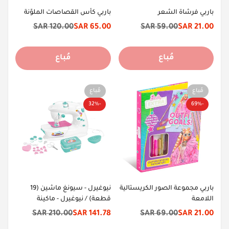
باربي فرشاة الشعر
باربي كأس القصاصات الملوّنة
120.00 SAR
65.00 SAR
59.00 SAR
21.00 SAR
سعر
السعر
سعر
السعر
الخصم
الأصلي
الخصم
الأصلي
مُباع
مُباع
مُباع
مُباع
-32%
-69%
باربي مجموعة الصور الكريستالية
نيوغيرل - سيونغ ماشين (19
اللامعة
قطعة) / نيوغيرل - ماكينة
الخياطة (19 قطعة)
210.00 SAR
141.78 SAR
69.00 SAR
21.00 SAR
سعر
السعر
سعر
السعر
الخصم
الأصلي
الخصم
الأصلي