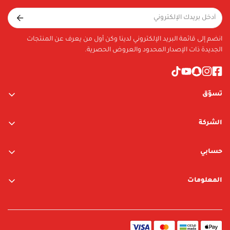
انضم إلى قائمة البريد الإلكتروني لدينا وكن أول من يعرف عن المنتجات
الجديدة ذات الإصدار المحدود والعروض الحصرية.
تسوّق
ألعاب الأولاد
الشركة
ألعاب البنات
عن الشركة
متجر نيوبوي
حسابي
اتصل بنا
متجر ليغو
تسجيل الدخول / التسجيل
المعلومات
العلامات التجارية
قائمة الرغبات
الشروط والأحكام
البحث
سياسة الخصوصية