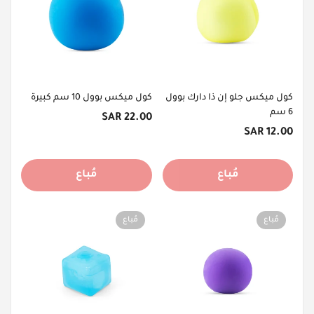
كول ميكس جلو إن ذا دارك بوول
كول ميكس بوول 10 سم كبيرة
6 سم
السعر
22.00 SAR
السعر
الأصلي
12.00 SAR
الأصلي
مُباع
مُباع
مُباع
مُباع