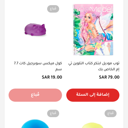
مُباع
توب موديل ابتكر كتاب التلوين تي
كول ميكس سوبرجيل كات 7.7
إم الخاص بك
سم
السعر
السعر
19.00 SAR
79.00 SAR
الأصلي
الأصلي
إضافة إلى السلة
مُباع
مُباع
مُباع