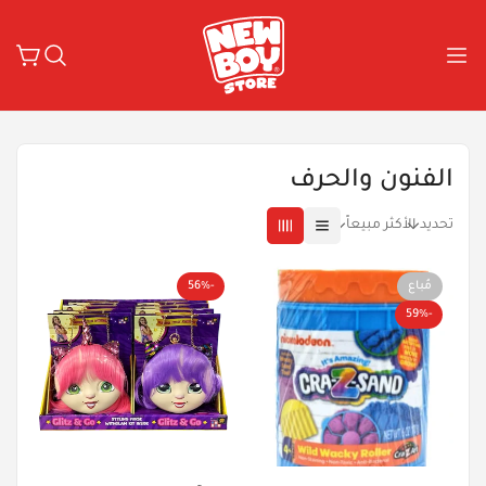
الفنون والحرف
تحديد
الأكثر مبيعاً
مُباع
-56%
-59%