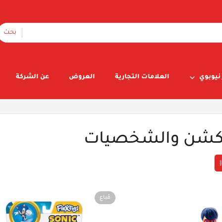
بحث
نيوبوي
العلامات التجارية
العروض
عن الشركة
أكشن والشخصيات
مُباع