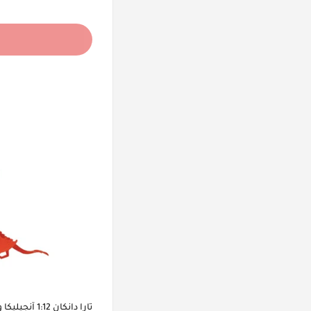
تارا دانكان 1:12 آنجيليكا وإكسسواراتها