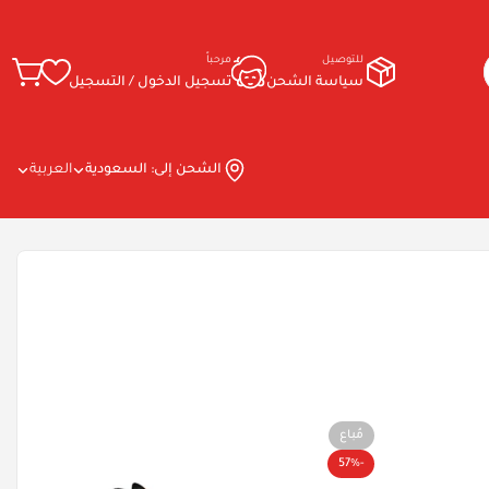
للتوصيل
مرحباً
سياسة الشحن
تسجيل الدخول / التسجيل
الشحن إلى:
السعودية
العربية
مُباع
-57%