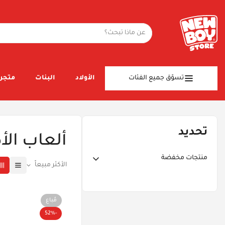
تسوّق جميع الفئات
الأولاد
البنات
متجر 
تحديد
ألعاب ال
منتجات مخفضة
الأكثر مبيعاً
خصم ١٠٪ أو أكثر
خصم ٢٠٪ أو أكثر
مُباع
خصم ٣٠٪ أو أكثر
-52%